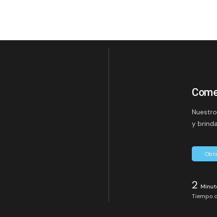
Come
Nuestro
y brind
Obte
2
Minut
Tiempo d