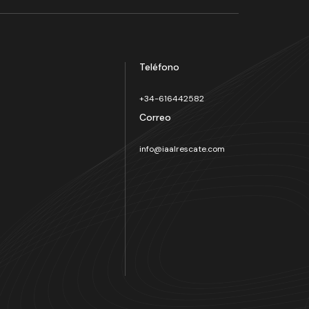
Teléfono
+34-616442582
Correo
info@iaalrescate.com