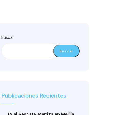
Buscar
Buscar
Publicaciones Recientes
IA al Rescate aterriza en Melilla