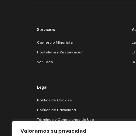
Servicios
A
Comercio Minorista
La
Hostelería y Restauración
El
Ver Todo
IA
Legal
Política de Cookies
Política de Privacidad
Términos y Condiciones de Uso
Valoramos su privacidad