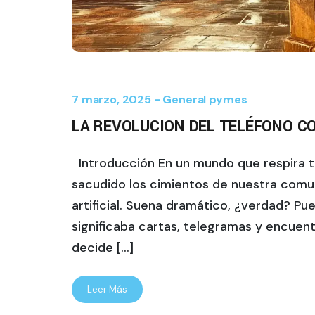
7 marzo, 2025 -
General
pymes
LA REVOLUCION DEL TELÉFONO C
Introducción En un mundo que respira t
sacudido los cimientos de nuestra comuni
artificial. Suena dramático, ¿verdad? Pu
significaba cartas, telegramas y encuent
decide […]
Leer Más