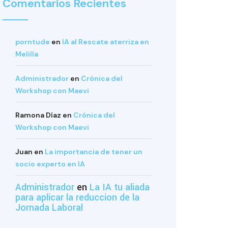
Comentarios Recientes
porntude
en
IA al Rescate aterriza en
Melilla
Administrador
en
Crónica del
Workshop con Maevi
Ramona Díaz
en
Crónica del
Workshop con Maevi
Juan
en
La importancia de tener un
socio experto en IA
Administrador
en
La IA tu aliada
para aplicar la reduccion de la
Jornada Laboral