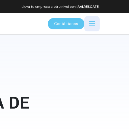
Lleva tu empresa a otro nivel con
IAALRESCATE.
Contáctanos
A DE