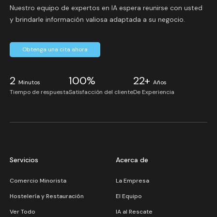
Nuestro equipo de expertos en IA espera reunirse con usted
y brindarle información valiosa adaptada a su negocio.
Obtenga una cita ahora
2
100%
22+
Minutos
Años
Tiempo de respuesta
Satisfacción del cliente
De Experiencia
Servicios
Acerca de
Comercio Minorista
La Empresa
Hostelería y Restauración
El Equipo
Ver Todo
IA al Rescate