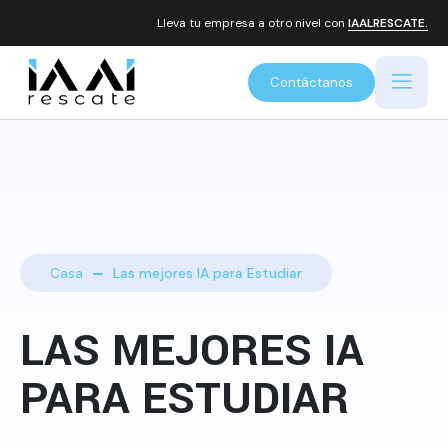
Lleva tu empresa a otro nivel con
IAALRESCATE.
Contáctanos
Casa
Las mejores IA para Estudiar
LAS MEJORES IA
PARA ESTUDIAR