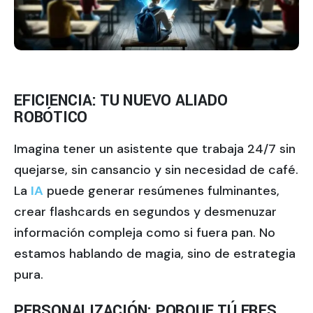
EFICIENCIA: TU NUEVO ALIADO
ROBÓTICO
Imagina tener un asistente que trabaja 24/7 sin
quejarse, sin cansancio y sin necesidad de café.
La
IA
puede generar resúmenes fulminantes,
crear flashcards en segundos y desmenuzar
información compleja como si fuera pan. No
estamos hablando de magia, sino de estrategia
pura.
PERSONALIZACIÓN: PORQUE TÚ ERES