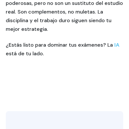
poderosas, pero no son un sustituto del estudio
real. Son complementos, no muletas. La
disciplina y el trabajo duro siguen siendo tu
mejor estrategia.
¿Estás listo para dominar tus exámenes? La
IA
está de tu lado.