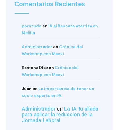
Comentarios Recientes
porntude
en
IA al Rescate aterriza en
Melilla
Administrador
en
Crónica del
Workshop con Maevi
Ramona Díaz
en
Crónica del
Workshop con Maevi
Juan
en
La importancia de tener un
socio experto en IA
Administrador
en
La IA tu aliada
para aplicar la reduccion de la
Jornada Laboral