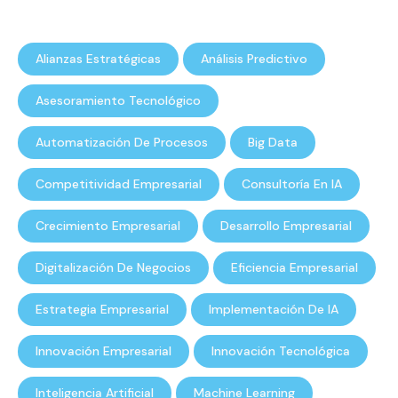
Alianzas Estratégicas
Análisis Predictivo
Asesoramiento Tecnológico
Automatización De Procesos
Big Data
Competitividad Empresarial
Consultoría En IA
Crecimiento Empresarial
Desarrollo Empresarial
Digitalización De Negocios
Eficiencia Empresarial
Estrategia Empresarial
Implementación De IA
Innovación Empresarial
Innovación Tecnológica
Inteligencia Artificial
Machine Learning