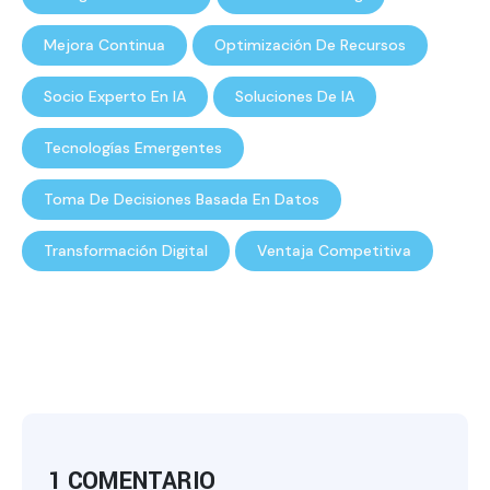
Mejora Continua
Optimización De Recursos
Socio Experto En IA
Soluciones De IA
Tecnologías Emergentes
Toma De Decisiones Basada En Datos
Transformación Digital
Ventaja Competitiva
1 COMENTARIO