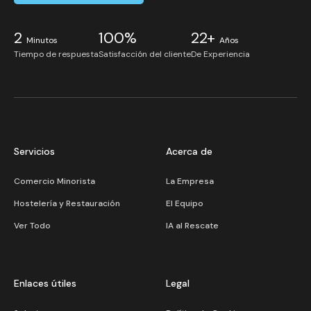
2
100%
22+
Minutos
Años
Tiempo de respuesta
Satisfacción del cliente
De Experiencia
Servicios
Acerca de
Comercio Minorista
La Empresa
Hostelería y Restauración
El Equipo
Ver Todo
IA al Rescate
Enlaces útiles
Legal