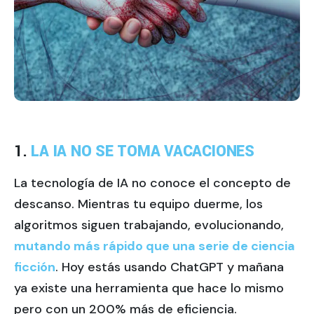
1.
LA IA NO SE TOMA VACACIONES
La tecnología de IA no conoce el concepto de
descanso. Mientras tu equipo duerme, los
algoritmos siguen trabajando, evolucionando,
mutando más rápido que una serie de ciencia
ficción
. Hoy estás usando ChatGPT y mañana
ya existe una herramienta que hace lo mismo
pero con un 200% más de eficiencia.