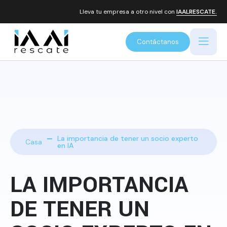
Lleva tu empresa a otro nivel con
IAALRESCATE.
Contáctanos
La importancia de tener un socio experto
Casa
en IA
LA IMPORTANCIA
DE TENER UN